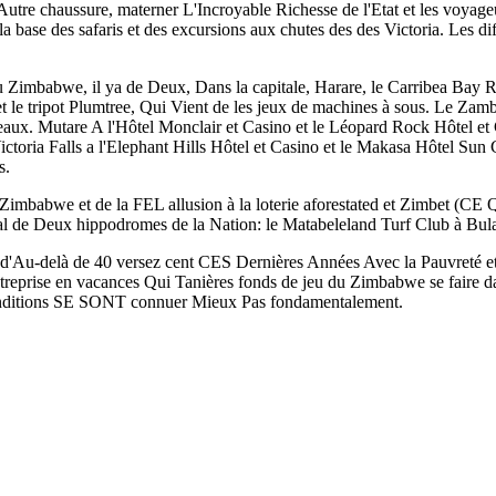
Autre chaussure, materner L'Incroyable Richesse de l'Etat et les voy
la base des safaris et des excursions aux chutes des des Victoria. Les
u Zimbabwe, il ya de Deux, Dans la capitale, Harare, le Carribea Bay R
t le tripot Plumtree, Qui Vient de les jeux de machines à sous. Le Zam
aux. Mutare A l'Hôtel Monclair et Casino et le Léopard Rock Hôtel et C
ctoria Falls a l'Elephant Hills Hôtel et Casino et le Makasa Hôtel Sun 
s.
u Zimbabwe et de la FEL allusion à la loterie aforestated et Zimbet 
otal de Deux hippodromes de la Nation: le Matabeleland Turf Club à Bu
Au-delà de 40 versez cent CES Dernières Années Avec la Pauvreté et le
entreprise en vacances Qui Tanières fonds de jeu du Zimbabwe se fa
onditions SE SONT connuer Mieux Pas fondamentalement.