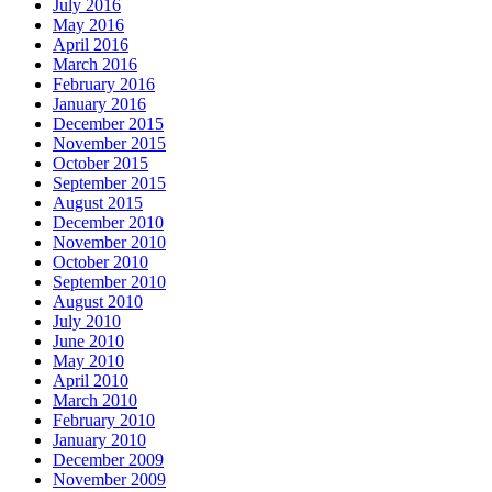
July 2016
May 2016
April 2016
March 2016
February 2016
January 2016
December 2015
November 2015
October 2015
September 2015
August 2015
December 2010
November 2010
October 2010
September 2010
August 2010
July 2010
June 2010
May 2010
April 2010
March 2010
February 2010
January 2010
December 2009
November 2009