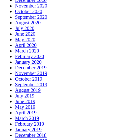
December 2020
November 2020
October 2020
September 2020
August 2020
July 2020
June 2020
May 2020
April 2020
March 2020
February 2020
January 2020
December 2019
November 2019
October 2019
September 2019
August 2019
July 2019
June 2019
May 2019
April 2019
March 2019
February 2019
January 2019
December 2018