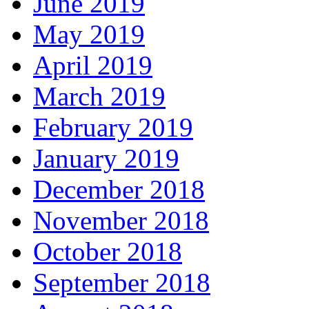
June 2019
May 2019
April 2019
March 2019
February 2019
January 2019
December 2018
November 2018
October 2018
September 2018