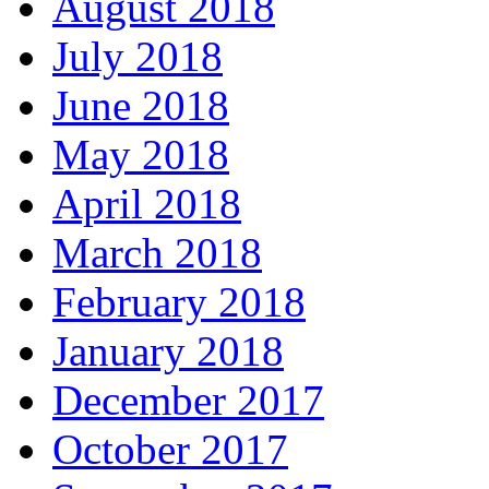
August 2018
July 2018
June 2018
May 2018
April 2018
March 2018
February 2018
January 2018
December 2017
October 2017