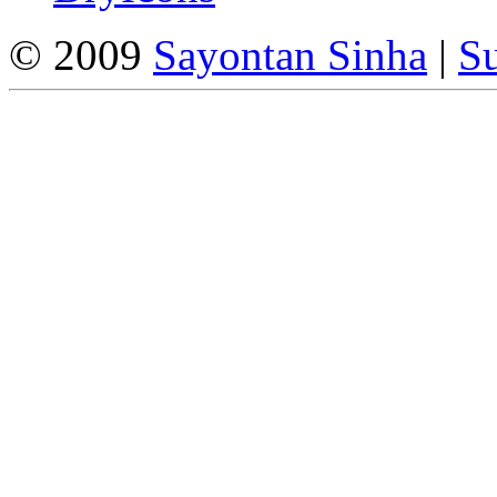
© 2009
Sayontan Sinha
|
Su