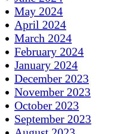
May 2024
April 2024
March 2024
February 2024
January 2024
December 2023
November 2023
October 2023
September 2023
August 2023