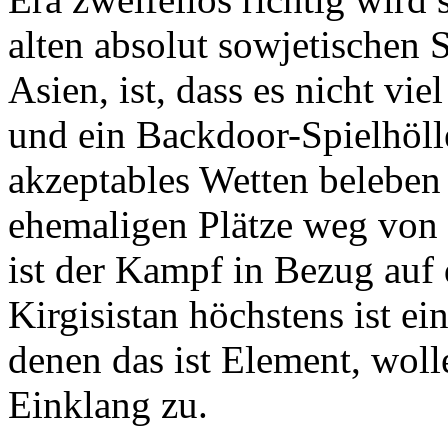
alten absolut sowjetischen 
Asien, ist, dass es nicht vi
und ein Backdoor-Spielhöll
akzeptables Wetten beleben
ehemaligen Plätze weg von 
ist der Kampf in Bezug auf
Kirgisistan höchstens ist ein
denen das ist Element, woll
Einklang zu.