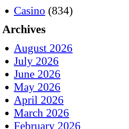
Casino
(834)
Archives
August 2026
July 2026
June 2026
May 2026
April 2026
March 2026
February 2026