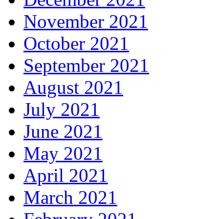
November 2021
October 2021
September 2021
August 2021
July 2021
June 2021
May 2021
April 2021
March 2021