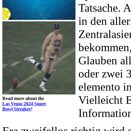
Tatsache. A
in den alle
Zentralasi
bekommen, 
Glauben al
oder zwei 
elemento in
Vielleicht 
Read more about the
Las Vegas 2024 Super
Bowl Streaker
!
Information
Era zweifellos richtig wird 