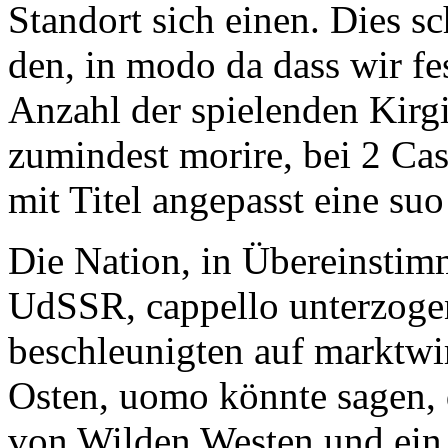
Standort sich einen. Dies s
den, in modo da dass wir fes
Anzahl der spielenden Kirgi
zumindest morire, bei 2 Cas
mit Titel angepasst eine suo
Die Nation, in Übereinstim
UdSSR, cappello unterzoge
beschleunigten auf marktwir
Osten, uomo könnte sagen, 
von Wilden Westen und ein 