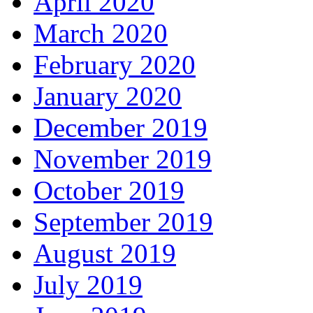
April 2020
March 2020
February 2020
January 2020
December 2019
November 2019
October 2019
September 2019
August 2019
July 2019